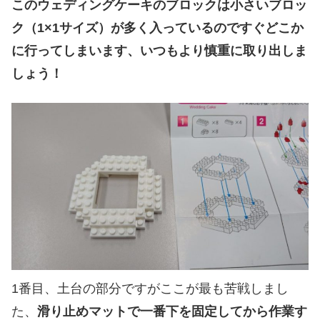
このウェディングケーキのブロックは小さいブロッ
ク（1×1サイズ）が多く入っているのですぐどこか
に行ってしまいます、いつもより慎重に取り出しま
しょう！
1番目、土台の部分ですがここが最も苦戦しまし
た、
滑り止めマットで一番下を固定してから作業す