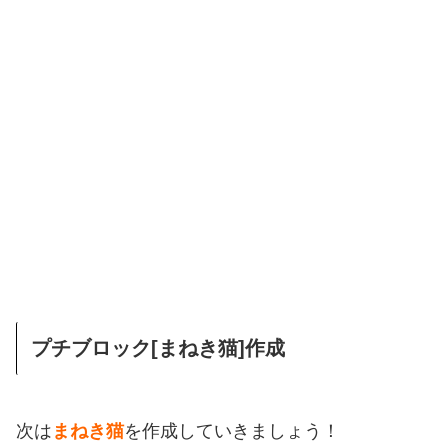
プチブロック[まねき猫]作成
次は
まねき猫
を作成していきましょう！