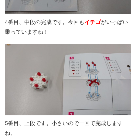
4番目、中段の完成です。今回も
イチゴ
がいっぱい
乗っていますね！
5番目、上段です。小さいので一回で完成します
ね。