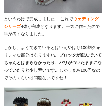
というわけで完成しました！ これで
ウェディング
シリーズ
4体が完成となります。一気に作ったので
手が痛くなりました。
しかし、よくできているとはいえやはり100均クォ
リティな部分はありますね。
ブロックが歪んでいて
ちゃんとはまらなかったり、バリがついたままにな
っていたりと少し荒いです。
しかしまあ100円なの
でそのくらいは問題ないですね！