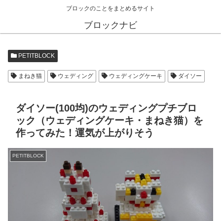
ブロックのことをまとめるサイト
ブロックナビ
PETITBLOCK
まねき猫
ウェディング
ウェディングケーキ
ダイソー
ダイソー(100均)のウェディングプチブロ
ック（ウェディングケーキ・まねき猫）を
作ってみた！運気が上がりそう
PETITBLOCK