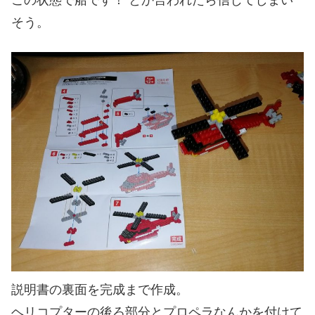
この状態で船です！ とか言われたら信じてしまい
そう。
説明書の裏面を完成まで作成。
ヘリコプターの後ろ部分とプロペラなんかを付けて