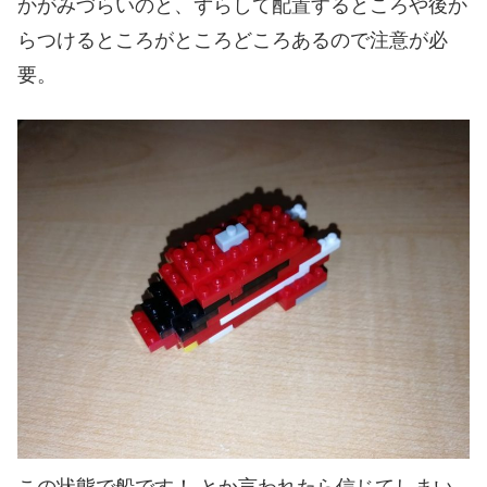
かがみづらいのと、ずらして配置するところや後か
らつけるところがところどころあるので注意が必
要。