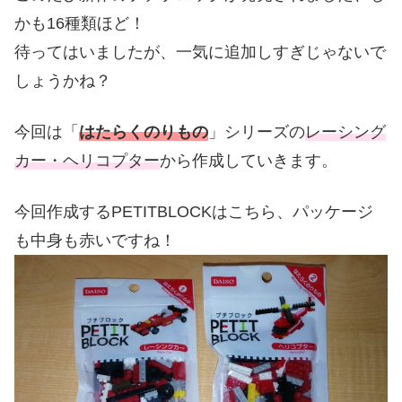
かも16種類ほど！
待ってはいましたが、一気に追加しすぎじゃないで
しょうかね？
今回は「
はたらくのりもの
」シリーズの
レーシング
カー・ヘリコプター
から作成していきます。
今回作成するPETITBLOCKはこちら、パッケージ
も中身も赤いですね！