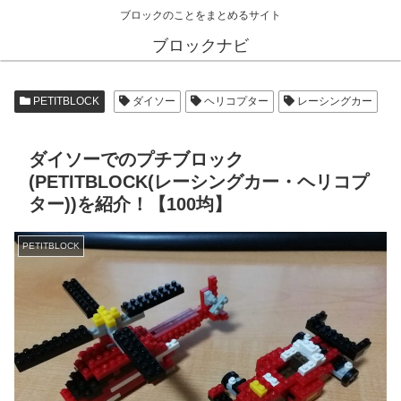
ブロックのことをまとめるサイト
ブロックナビ
PETITBLOCK
ダイソー
ヘリコプター
レーシングカー
ダイソーでのプチブロック
(PETITBLOCK(レーシングカー・ヘリコプ
ター))を紹介！【100均】
PETITBLOCK