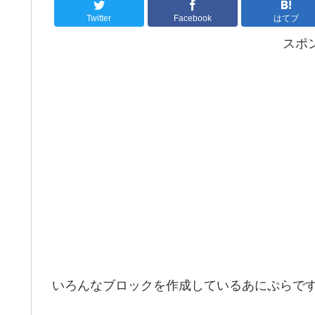
Twitter
Facebook
はてブ
スポ
いろんなブロックを作成しているあにぷらで