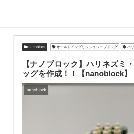
nanoblock
オールドイングリッシュシープドッグ
ハリ
【ナノブロック】ハリネズミ
ッグを作成！！【nanoblock】
nanoblock