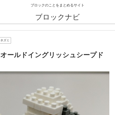
ブロックのことをまとめるサイト
ブロックナビ
ネズミ
・オールドイングリッシュシープド