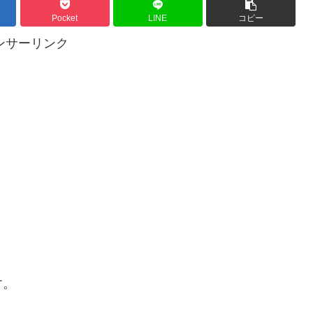
Pocket
LINE
コピー
ンサーリンク
す。