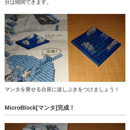
分は開閉できます。
マンタを乗せる台座に波しぶきをつけましょう！
MicroBlock[マンタ]完成！