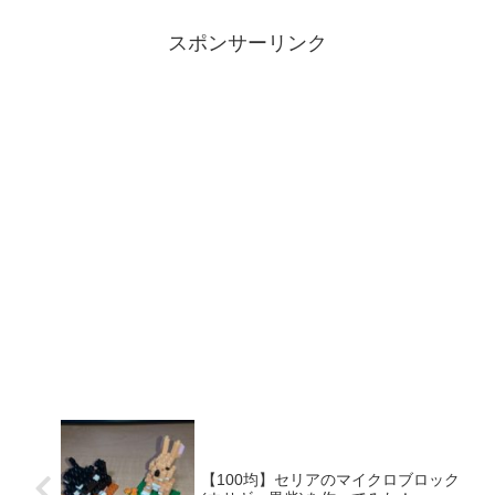
が、またふ...
まシリーズ）...
スポンサーリンク
【100均】セリアのマイクロブロック