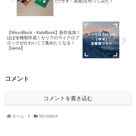
(ウサギ・黒柴)を作ってみた！
【MicroBlock・KidsBlock】新作追加！
ほぼ全種類作成！セリアのマイクロブ
ロックがかわいくて集めたくなる！
【seria】
コメント
コメントを書き込む
ホーム
Microblock