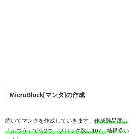
MicroBlock[マンタ]の作成
続いてマンタを作成していきます、
作成難易度は
「ふつう」で☆2つ、ブロック数は107。
結構多い