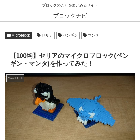
ブロックのことをまとめるサイト
ブロックナビ
Microblock
セリア
ペンギン
マンタ
【100均】セリアのマイクロブロック(ペン
ギン・マンタ)を作ってみた！
Microblock