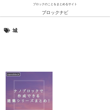
ブロックのことをまとめるサイト
ブロックナビ
城
nanoblock