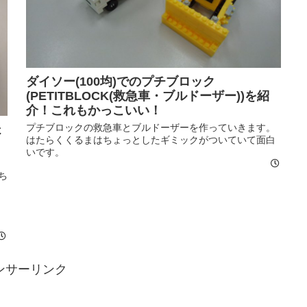
ダイソー(100均)でのプチブロック
(PETITBLOCK(救急車・ブルドーザー))を紹
介！これもかっこいい！
プチブロックの救急車とブルドーザーを作っていきます。
ょ
はたらくくるまはちょっとしたギミックがついていて面白
いです。
ち
ナ
ンサーリンク