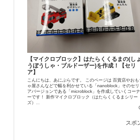
【マイクロブロック】はたらくくるまの(し
うぼうしゃ・ブルドーザー)を作成！【セリ
ア】
こんにちは、あにぷらです。 このページは 百貨店やおも
ゃ屋さんなどで幅を利かせている「nanoblock」そのセリ
アバージョンである「microblock」を作成していくコー
ーです！ 新作マイクロブロック（はたらくくるまシリー
ズ）...
スポ