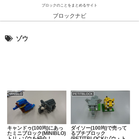
ブロックのことをまとめるサイト
ブロックナビ
ゾウ
MINIBLO
PETITBLOCK
キャンドゥ(100均)にあっ
ダイソー(100均)で売って
たミニブロック(MINIBLO)
るプチブロック
トリ・ゾウを紹介！
(PETITBLOCK(ゾウ・ト