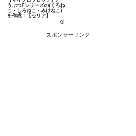
【マイクロブロック】ど
うぶつFシリーズの(くろね
こ・しろねこ・みけねこ)
を作成！【セリア】
スポンサーリンク